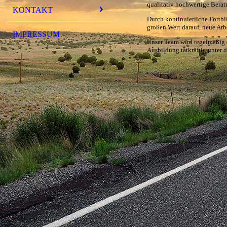
qualitativ hochwertige Bera
KONTAKT
Durch kontinuierliche Fortb
großen Wert darauf, neue Arbe
IMPRESSUM
Unser Team wird regelmäßig 
Ausbildung tatkräftig unter d